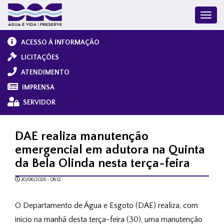
ACESSO À INFORMAÇÃO
LICITAÇÕES
ATENDIMENTO
IMPRENSA
SERVIDOR
DAE realiza manutenção
emergencial em adutora na Quinta
da Bela Olinda nesta terça-feira
30/06/2026 - 08:12
O Departamento de Água e Esgoto (DAE) realiza, com 
início na manhã desta terça-feira (30), uma manutenção 