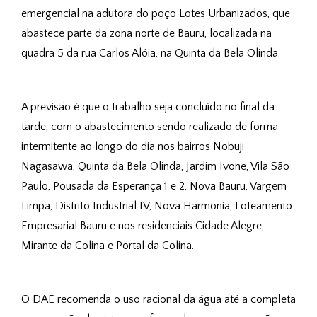
emergencial na adutora do poço Lotes Urbanizados, que 
abastece parte da zona norte de Bauru, localizada na 
quadra 5 da rua Carlos Alóia, na Quinta da Bela Olinda. 
A previsão é que o trabalho seja concluído no final da 
tarde, com o abastecimento sendo realizado de forma 
intermitente ao longo do dia nos bairros 
Nobuji
Nagasawa, Quinta da Bela Olinda, Jardim Ivone, Vila São
Paulo, Pousada da Esperança 1 e 2, Nova Bauru, Vargem
Limpa, Distrito Industrial IV, Nova Harmonia, Loteamento
Empresarial Bauru e nos residenciais Cidade Alegre,
Mirante da Colina e Portal da Colina.
O DAE recomenda o uso racional da água até a completa 