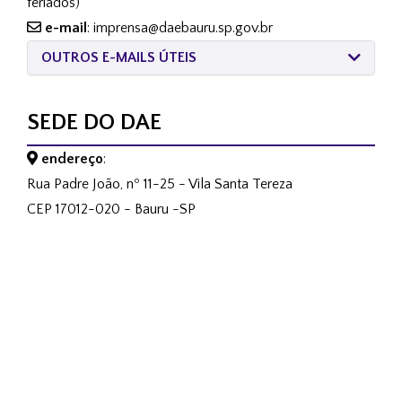
feriados)
e-mail
: imprensa@daebauru.sp.gov.br
OUTROS E-MAILS ÚTEIS
SEDE DO DAE
endereço
:
Rua Padre João, nº 11-25 - Vila Santa Tereza
CEP 17012-020 - Bauru -SP