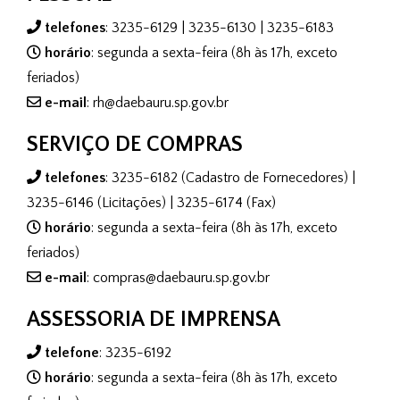
telefones
: 3235-6129 | 3235-6130 | 3235-6183
horário
: segunda a sexta-feira (8h às 17h, exceto
feriados)
e-mail
: rh@daebauru.sp.gov.br
SERVIÇO DE COMPRAS
telefones
: 3235-6182 (Cadastro de Fornecedores) |
3235-6146 (Licitações) | 3235-6174 (Fax)
horário
: segunda a sexta-feira (8h às 17h, exceto
feriados)
e-mail
: compras@daebauru.sp.gov.br
ASSESSORIA DE IMPRENSA
telefone
: 3235-6192
horário
: segunda a sexta-feira (8h às 17h, exceto